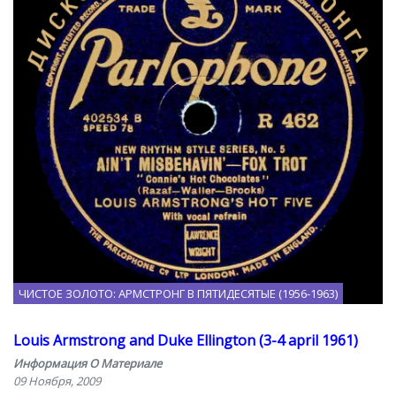
ЧИСТОЕ ЗОЛОТО: АРМСТРОНГ В ПЯТИДЕСЯТЫЕ (1956-1963)
Louis Armstrong and Duke Ellington (3-4 april 1961)
Информация О Материале
09 Ноября, 2009