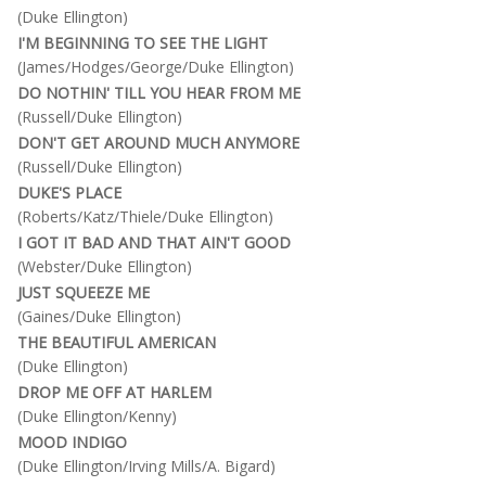
(Duke Ellington)
I'M BEGINNING TO SEE THE LIGHT
(James/Hodges/George/Duke Ellington)
DO NOTHIN' TILL YOU HEAR FROM ME
(Russell/Duke Ellington)
DON'T GET AROUND MUCH ANYMORE
(Russell/Duke Ellington)
DUKE'S PLACE
(Roberts/Katz/Thiele/Duke Ellington)
I GOT IT BAD AND THAT AIN'T GOOD
(Webster/Duke Ellington)
JUST SQUEEZE ME
(Gaines/Duke Ellington)
THE BEAUTIFUL AMERICAN
(Duke Ellington)
DROP ME OFF AT HARLEM
(Duke Ellington/Kenny)
MOOD INDIGO
(Duke Ellington/Irving Mills/A. Bigard)