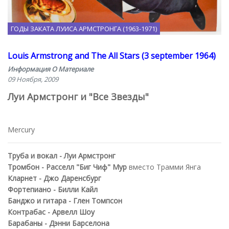
ГОДЫ ЗАКАТА ЛУИСА АРМСТРОНГА (1963-1971)
Louis Armstrong and The All Stars (3 september 1964)
Информация О Материале
09 Ноября, 2009
Луи Армстронг и "Все Звезды"
Mercury
Труба и вокал - Луи Армстронг
Тромбон - Расселл "Биг Чиф" Мур
вместо Трамми Янга
Кларнет - Джо Даренсбург
Фортепиано - Билли Кайл
Банджо и гитара - Глен Томпсон
Контрабас - Арвелл Шоу
Барабаны - Дэнни Барселона