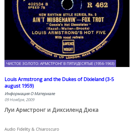
ЧИСТОЕ ЗОЛОТО: АРМСТРОНГ В ПЯТИДЕСЯТЫЕ (1956-1963)
Louis Armstrong and the Dukes of Dixieland (3-5
august 1959)
Информация О Материале
09 Ноября, 2009
Луи Армстронг и Диксиленд Дюка
Audio Fidelity & Chiaroscuro