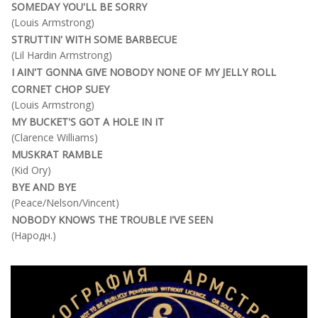
SOMEDAY YOU'LL BE SORRY
(Louis Armstrong)
STRUTTIN' WITH SOME BARBECUE
(Lil Hardin Armstrong)
I AIN'T GONNA GIVE NOBODY NONE OF MY JELLY ROLL
CORNET CHOP SUEY
(Louis Armstrong)
MY BUCKET'S GOT A HOLE IN IT
(Clarence Williams)
MUSKRAT RAMBLE
(Kid Ory)
BYE AND BYE
(Peace/Nelson/Vincent)
NOBODY KNOWS THE TROUBLE I'VE SEEN
(Народн.)