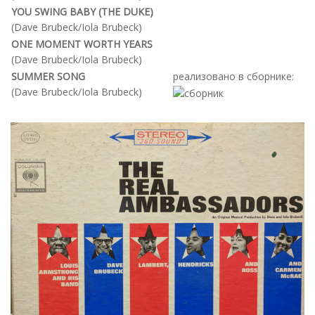
YOU SWING BABY (THE DUKE)
(Dave Brubeck/Iola Brubeck)
ONE MOMENT WORTH YEARS
(Dave Brubeck/Iola Brubeck)
SUMMER SONG
реализовано в сборнике:
(Dave Brubeck/Iola Brubeck)