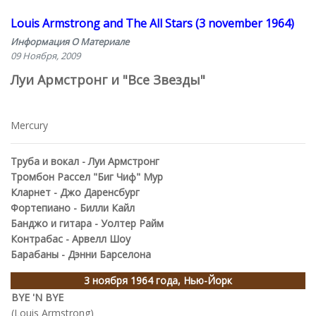
Louis Armstrong and The All Stars (3 november 1964)
Информация О Материале
09 Ноября, 2009
Луи Армстронг и "Все Звезды"
Mercury
Труба и вокал - Луи Армстронг
Тромбон Рассел "Биг Чиф" Мур
Кларнет - Джо Даренсбург
Фортепиано - Билли Кайл
Банджо и гитара - Уолтер Райм
Контрабас - Арвелл Шоу
Барабаны - Дэнни Барселона
3 ноября 1964 года, Нью-Йорк
BYE 'N BYE
(Louis Armstrong)