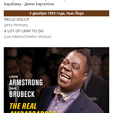
Барабаны - Дэнни Барселона
3 декабря 1963 года, Нью-Йорк
HELLO DOLLY!
(Jerry Herman)
A LOT OF LIVIN' TO DO
(Lee Adams/Charles Shouse)