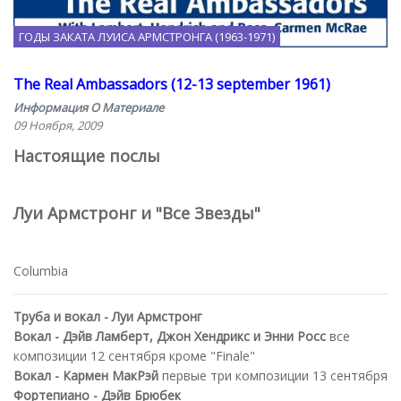
ГОДЫ ЗАКАТА ЛУИСА АРМСТРОНГА (1963-1971)
The Real Ambassadors (12-13 september 1961)
Информация О Материале
09 Ноября, 2009
Настоящие послы
Луи Армстронг и "Все Звезды"
Columbia
Труба и вокал - Луи Армстронг
Вокал - Дэйв Ламберт, Джон Хендрикс и Энни Росс
все
композиции 12 сентября кроме "Finale"
Вокал - Кармен МакРэй
первые три композиции 13 сентября
Фортепиано - Дэйв Брюбек