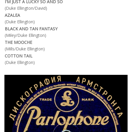
I'M JUST A LUCKY SO AND SO
(Duke Ellington/David)
AZALEA
(Duke Ellington)
BLACK AND TAN FANTASY
(Miley/Duke Ellington)
THE MOOCHE
(Mills/Duke Ellington)
COTTON TAIL
(Duke Ellington)