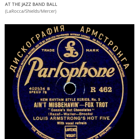
AT THE JAZZ BAND BALL
(LaRocca/Shields/Mercer)