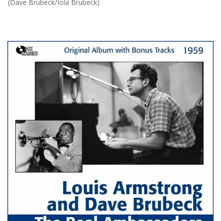
(Dave Brubeck/Iola Brubeck)