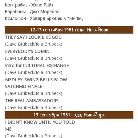
Контрабас - Жене Райт
Барабаны - Джо Морелло
Ксилофон - Ховард Брюбек
в "Medley"
12-13 сентября 1961 года, Нью-Йорк
THEY SAY I LOOK LIKE GOD
(Dave Brubeck/Iola Brubeck)
EVERYBODY'S COMIN'
(Dave Brubeck/Iola Brubeck)
Intro for CULTURAL EXCHANGE
(Dave Brubeck/Iola Brubeck)
MEDLEY: SWING BELLS BLOW
SATCHMO FINALE
(Dave Brubeck/Iola Brubeck)
THE REAL AMBASSADORS
(Dave Brubeck/Iola Brubeck)
13 сентября 1961 года, Нью-Йорк
I DIDN'T KNOW UNTIL YOU TOLD
ME
(Dave Brubeck/Iola Brubeck)