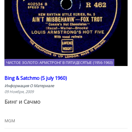
ЧИСТОЕ ЗОЛОТО: АРМСТРОНГ В ПЯТИДЕСЯТЫЕ (1956-1963)
Bing & Satchmo (5 july 1960)
Информация О Материале
09 Ноября, 2009
Бинг и Сачмо
MGM