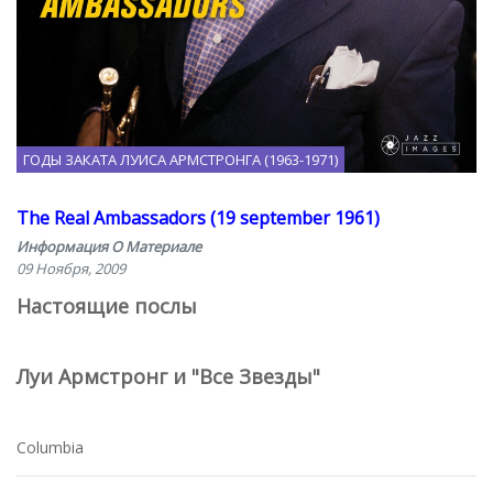
ГОДЫ ЗАКАТА ЛУИСА АРМСТРОНГА (1963-1971)
The Real Ambassadors (19 september 1961)
Информация О Материале
09 Ноября, 2009
Настоящие послы
Луи Армстронг и "Все Звезды"
Columbia