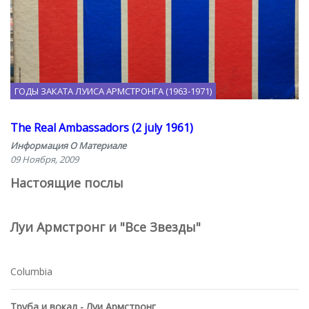
ГОДЫ ЗАКАТА ЛУИСА АРМСТРОНГА (1963-1971)
The Real Ambassadors (2 july 1961)
Информация О Материале
09 Ноября, 2009
Настоящие послы
Луи Армстронг и "Все Звезды"
Columbia
Труба и вокал - Луи Армстронг