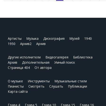
Артисты
Музыка
Дискография
Музей
1940
1950
Архив2
Архив
Другие исполнители
Видеогалерея
Библиотека
Архив
Дополнительная
Умный поиск
Страница 404
От автора
О музыке
Инструменты
Музыкальные стили
Пианисты
Смотреть
Слушать
Публикации
Карта сайта
Глава 4
Глава 5
Глава 10
Глава 15
Глава 16