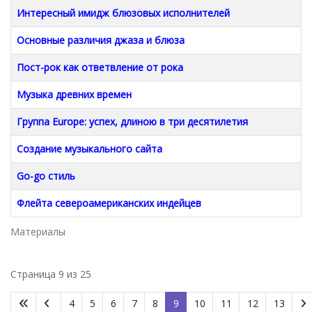
Интересный имидж блюзовых исполнителей
Основные различия джаза и блюза
Пост-рок как ответвление от рока
Музыка древних времен
Группа Europe: успех, длиною в три десятилетия
Создание музыкального сайта
Go-go стиль
Флейта североамериканских индейцев
Материалы
Страница 9 из 25
4
5
6
7
8
9
10
11
12
13