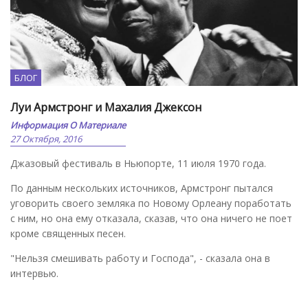
БЛОГ
Луи Армстронг и Махалия Джексон
Информация О Материале
27 Октября, 2016
Джазовый фестиваль в Ньюпорте, 11 июля 1970 года.
По данным нескольких источников, Армстронг пытался
уговорить своего земляка по Новому Орлеану поработать
с ним, но она ему отказала, сказав, что она ничего не поет
кроме священных песен.
"Нельзя смешивать работу и Господа", - сказала она в
интервью.