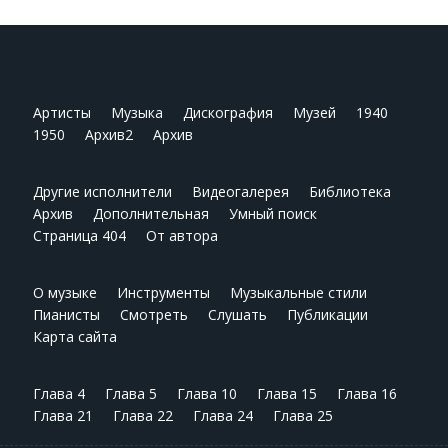
Артисты
Музыка
Дискография
Музей
1940
1950
Архив2
Архив
Другие исполнители
Видеогалерея
Библиотека
Архив
Дополнительная
Умный поиск
Страница 404
От автора
О музыке
Инструменты
Музыкальные стили
Пианисты
Смотреть
Слушать
Публикации
Карта сайта
Глава 4
Глава 5
Глава 10
Глава 15
Глава 16
Глава 21
Глава 22
Глава 24
Глава 25