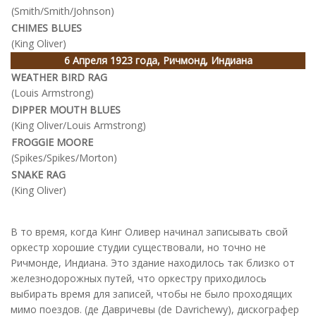
(Smith/Smith/Johnson)
CHIMES BLUES
(King Oliver)
6 Апреля 1923 года, Ричмонд, Индиана
WEATHER BIRD RAG
(Louis Armstrong)
DIPPER MOUTH BLUES
(King Oliver/Louis Armstrong)
FROGGIE MOORE
(Spikes/Spikes/Morton)
SNAKE RAG
(King Oliver)
В то время, когда Кинг Оливер начинал записывать свой
оркестр хорошие студии существовали, но точно не
Ричмонде, Индиана. Это здание находилось так близко от
железнодорожных путей, что оркестру приходилось
выбирать время для записей, чтобы не было проходящих
мимо поездов. (де Давричевы (de Davrichewy), дискографер