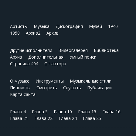
Артисты
Музыка
Дискография
Музей
1940
1950
Архив2
Архив
Другие исполнители
Видеогалерея
Библиотека
Архив
Дополнительная
Умный поиск
Страница 404
От автора
О музыке
Инструменты
Музыкальные стили
Пианисты
Смотреть
Слушать
Публикации
Карта сайта
Глава 4
Глава 5
Глава 10
Глава 15
Глава 16
Глава 21
Глава 22
Глава 24
Глава 25