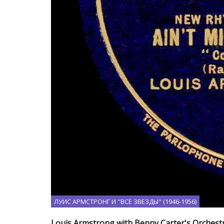
ЛУИС АРМСТРОНГ И "ВСЕ ЗВЕЗДЫ" (1946-1956)
Louis Armstrong with Benny Carter's Orchestr