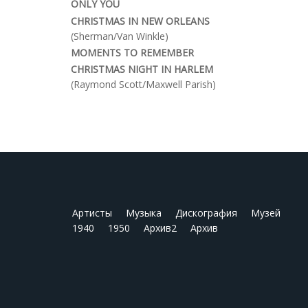
ONLY YOU
CHRISTMAS IN NEW ORLEANS
(Sherman/Van Winkle)
MOMENTS TO REMEMBER
CHRISTMAS NIGHT IN HARLEM
(Raymond Scott/Maxwell Parish)
Артисты
Музыка
Дискография
Музей
1940
1950
Архив2
Архив