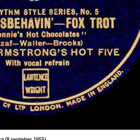
a (8 septeber 1955)