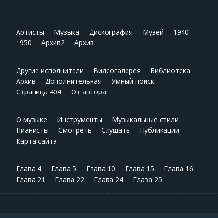
Артисты
Музыка
Дискография
Музей
1940
1950
Архив2
Архив
Другие исполнители
Видеогалерея
Библиотека
Архив
Дополнительная
Умный поиск
Страница 404
От автора
О музыке
Инструменты
Музыкальные стили
Пианисты
Смотреть
Слушать
Публикации
Карта сайта
Глава 4
Глава 5
Глава 10
Глава 15
Глава 16
Глава 21
Глава 22
Глава 24
Глава 25