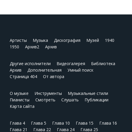
Артисты
Музыка
Дискография
Музей
1940
1950
Архив2
Архив
Другие исполнители
Видеогалерея
Библиотека
Архив
Дополнительная
Умный поиск
Страница 404
От автора
О музыке
Инструменты
Музыкальные стили
Пианисты
Смотреть
Слушать
Публикации
Карта сайта
Глава 4
Глава 5
Глава 10
Глава 15
Глава 16
Глава 21
Глава 22
Глава 24
Глава 25