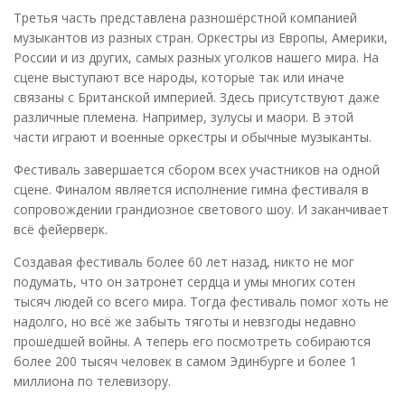
Третья часть представлена разношёрстной компанией
музыкантов из разных стран. Оркестры из Европы, Америки,
России и из других, самых разных уголков нашего мира. На
сцене выступают все народы, которые так или иначе
связаны с Британской империей. Здесь присутствуют даже
различные племена. Например, зулусы и маори. В этой
части играют и военные оркестры и обычные музыканты.
Фестиваль завершается сбором всех участников на одной
сцене. Финалом является исполнение гимна фестиваля в
сопровождении грандиозное светового шоу. И заканчивает
всё фейерверк.
Создавая фестиваль более 60 лет назад, никто не мог
подумать, что он затронет сердца и умы многих сотен
тысяч людей со всего мира. Тогда фестиваль помог хоть не
надолго, но всё же забыть тяготы и невзгоды недавно
прошедшей войны. А теперь его посмотреть собираются
более 200 тысяч человек в самом Эдинбурге и более 1
миллиона по телевизору.