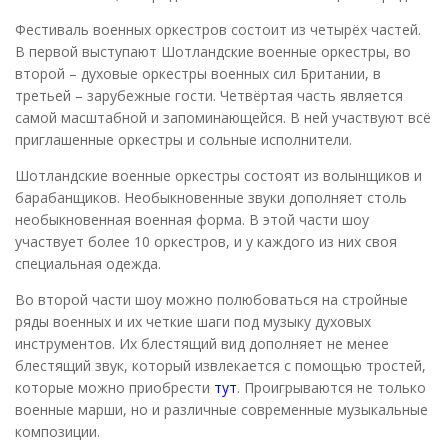
Фестиваль военных оркестров состоит из четырёх частей.
В первой выступают Шотландские военные оркестры, во
второй – духовые оркестры военных сил Британии, в
третьей – зарубежные гости. Четвёртая часть является
самой масштабной и запоминающейся. В ней участвуют всё
приглашенные оркестры и сольные исполнители.
Шотландские военные оркестры состоят из волынщиков и
барабанщиков. Необыкновенные звуки дополняет столь
необыкновенная военная форма. В этой части шоу
участвует более 10 оркестров, и у каждого из них своя
специальная одежда.
Во второй части шоу можно полюбоваться на стройные
ряды военных и их четкие шаги под музыку духовых
инструментов. Их блестящий вид дополняет не менее
блестящий звук, который извлекается с помощью тростей,
которые можно приобрести
тут
. Проигрываются не только
военные марши, но и различные современные музыкальные
композиции.