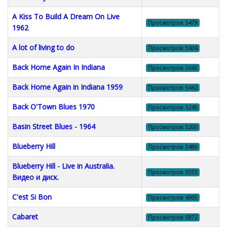
A Kiss To Build A Dream On Live
Просмотров: 5479
1962
A lot of living to do
Просмотров: 5606
Back Home Again In Indiana
Просмотров: 5665
Back Home Again in Indiana 1959
Просмотров: 5462
Back O'Town Blues 1970
Просмотров: 5245
Basin Street Blues - 1964
Просмотров: 5200
Blueberry Hill
Просмотров: 5480
Blueberry Hill - Live in Australia.
Просмотров: 5555
Видео и диск.
C'est Si Bon
Просмотров: 6905
Cabaret
Просмотров: 5872