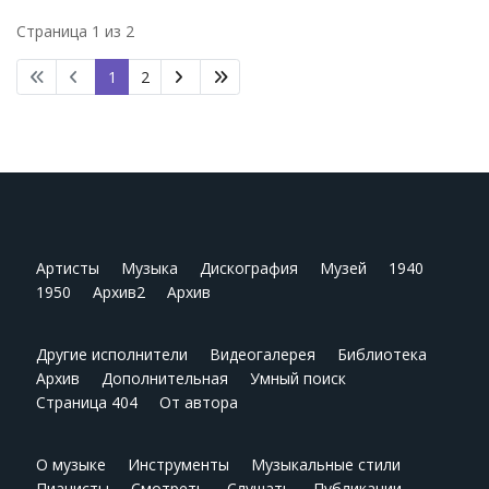
Страница 1 из 2
1
2
Артисты
Музыка
Дискография
Музей
1940
1950
Архив2
Архив
Другие исполнители
Видеогалерея
Библиотека
Архив
Дополнительная
Умный поиск
Страница 404
От автора
О музыке
Инструменты
Музыкальные стили
Пианисты
Смотреть
Слушать
Публикации