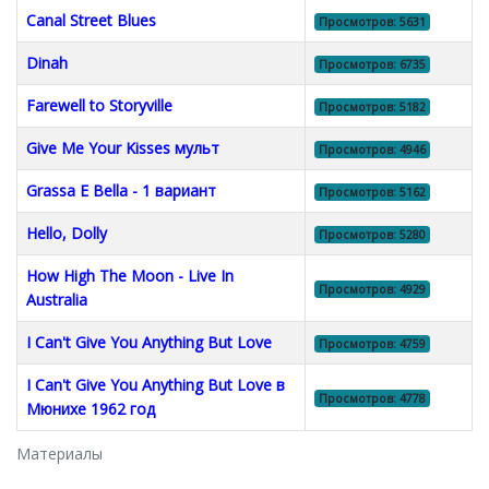
Canal Street Blues
Просмотров: 5631
Dinah
Просмотров: 6735
Farewell to Storyville
Просмотров: 5182
Give Me Your Kisses мульт
Просмотров: 4946
Grassa E Bella - 1 вариант
Просмотров: 5162
Hello, Dolly
Просмотров: 5280
How High The Moon - Live In
Просмотров: 4929
Australia
I Can't Give You Anything But Love
Просмотров: 4759
I Can't Give You Anything But Love в
Просмотров: 4778
Мюнихе 1962 год
Материалы