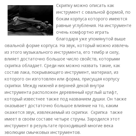
Скрипку можно описать как
инструмент с овальной формой, по
бокам корпуса которого имеются
равные углубления. На инструменте
очень комфортно играть
благодаря уже упомянутой выше
овальной форме корпуса. На звук, который можно извлечь
из этого музыкального инструмента, его тембр и силу,
влияет достаточно большое число свойств, которыми
скрипка обладает. Среди них можно назвать такие, как
состав лака, покрывающего инструмент, материал, из
которого он изготовлен или форма, присущая корпусу
скрипки. Между нижней и верхней декой внутри
инструмента расположен деревянный круглый штифт,
который известнее также под названием душки. Он также
оказывает достаточно большое влияние на то, каким
окажется звук, извлекаемый из скрипки. Скрипка также
имеет в своём составе четыре струны. Зародился этот
инструмент в результате проходившей многие века
эволюции смычковых инструментов.