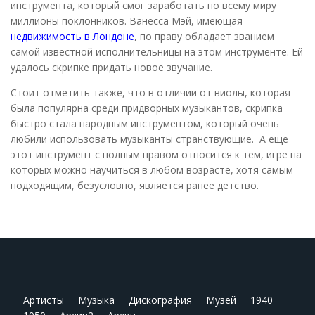
инструмента, который смог заработать по всему миру
миллионы поклонников. Ванесса Мэй, имеющая
недвижимость в Лондоне
, по праву обладает званием
самой известной исполнительницы на этом инструменте. Ей
удалось скрипке придать новое звучание.
Стоит отметить также, что в отличии от виолы, которая
была популярна среди придворных музыкантов, скрипка
быстро стала народным инструментом, который очень
любили использовать музыканты странствующие. А ещё
этот инструмент с полным правом относится к тем, игре на
которых можно научиться в любом возрасте, хотя самым
подходящим, безусловно, является ранее детство.
Артисты
Музыка
Дискография
Музей
1940