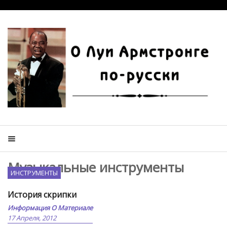
Музыкальные инструменты
ИНСТРУМЕНТЫ
История скрипки
Информация О Материале
17 Апреля, 2012