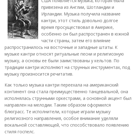
США появляется музыка, которая была
привезена из Англии, Шотландии и
Ирландии. Музыка получила название
кантри, этот стиль довольно долгое
время просуществовал в Америке,
особенно он был распространен в южной
части страны, затем его влияние
распространилось на восточные и западные штаты. К
музыке кантри относят ритуальные песни и религиозную
музыку, а основы ее были заимствованы у кельтов. По
традиции кантри исполняют на струнных инструментах, под
музыку произносится речитатив.
Как только музыка кантри переехала на американский
континент она стала преимущественно танцевальной, она
исполнялась струнными оркестрами, а основной акцент был
направлен на мелодии. Таким образом оформился
блюграсс. Те исполнители, которые играли музыку
религиозного направления, особое внимание уделяли
вокальной составляющей, что способствовало появлению
стиля госпелс.