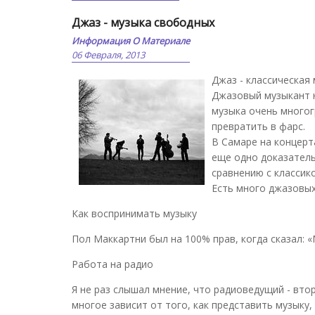
Джаз - музыка свободных
Информация О Материале
06 Февраля, 2013
Джаз - классическая 
Джазовый музыкант ни
музыка очень многог
превратить в фарс.
В Самаре на концер
еще одно доказатель
сравнению с классик
Есть много джазовых 
Как воспринимать музыку
Пол Маккартни был на 100% прав, когда сказал: «
Работа на радио
Я не раз слышал мнение, что радиоведущий - втор
многое зависит от того, как представить музыку,