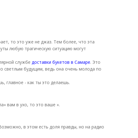
ет, то это уже не джаз. Тем более, что эта
нуты любую трагическую ситуацию могут
улярной службе
доставки букетов в Самаре
. Это
со светлым будущим, ведь она очень молода по
, главное - как ты это делаешь.
» вам в ухо, то это ваше ».
Возможно, в этом есть доля правды, но на радио