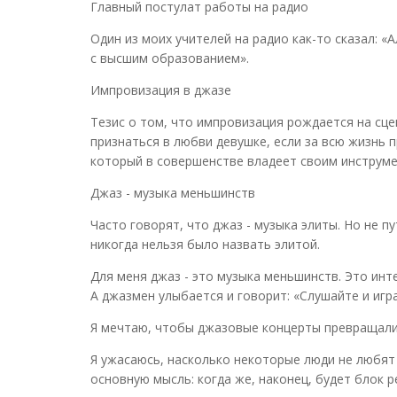
Главный постулат работы на радио
Один из моих учителей на радио как-то сказал: «
с высшим образованием».
Импровизация в джазе
Тезис о том, что импровизация рождается на сц
признаться в любви девушке, если за всю жизнь 
который в совершенстве владеет своим инструме
Джаз - музыка меньшинств
Часто говорят, что джаз - музыка элиты. Но не 
никогда нельзя было назвать элитой.
Для меня джаз - это музыка меньшинств. Это инт
А джазмен улыбается и говорит: «Слушайте и игра
Я мечтаю, чтобы джазовые концерты превращались
Я ужасаюсь, насколько некоторые люди не любят 
основную мысль: когда же, наконец, будет блок р