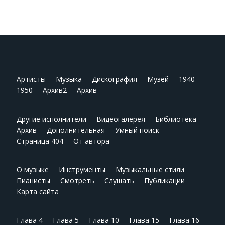
Артисты
Музыка
Дискография
Музей
1940
1950
Архив2
Архив
Другие исполнители
Видеогалерея
Библиотека
Архив
Дополнительная
Умный поиск
Страница 404
От автора
О музыке
Инструменты
Музыкальные стили
Пианисты
Смотреть
Слушать
Публикации
Карта сайта
Глава 4
Глава 5
Глава 10
Глава 15
Глава 16