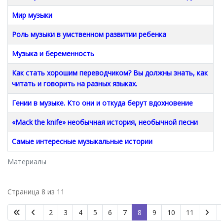
Мир музыки
Роль музыки в умственном развитии ребенка
Музыка и беременность
Как стать хорошим переводчиком? Вы должны знать, как
читать и говорить на разных языках.
Гении в музыке. Кто они и откуда берут вдохновение
«Mack the knife» необычная история, необычной песни
Самые интересные музыкальные истории
Материалы
Страница 8 из 11
2
3
4
5
6
7
8
9
10
11