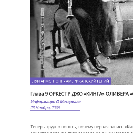
ЛУИ АРМСТРОНГ - АМЕРИКАНСКИЙ ГЕНИЙ
Глава 9 ОРКЕСТР ДЖО «КИНГА» ОЛИВЕРА «
Информация О Материале
23 Ноября, 2009
Теперь трудно понять, почему первая запись «Ки