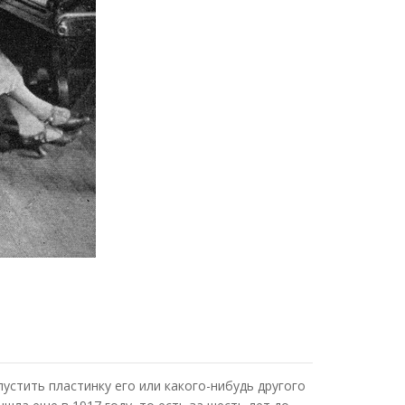
устить пластинку его или какого-нибудь другого