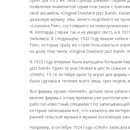
оркестра того же типа гораздо раньше? Первая д
появления знаменитой серии пластинок с блюзам
свой ансамбль «Original Dixieland Jazz Band». К
джазовую музыку. Увы, ничего подобного не прои
«Louisiana Five», состоявшего из новоорлеански
Ф. Кеппарда (тираж так и не увидел свет), а в 
Уильямса. В следующем, 1922 году вышли записи 
Five», которые сразу же стали пользоваться огр
на долю пластинок «Original Dixieland Jazz Band»
В 1923 году впервые была выпущена большая пар
Jazz Band». Оркестр участвовал в шести сеансах 
«OKeh», 15-16 октября оркестр играл для фирмы 
была сделана в течение всего лишь трех недель
Все фирмы, кроме «Gennett», делали свои записи
многие фирмы к этому времени уже располагали
работал известный специалист по записывающей 
которые записывали все, что казалось им интер
ранней сельской музыки и музыки поселенцев зап
Например, в октябре 1924 года «OKeh» записала 