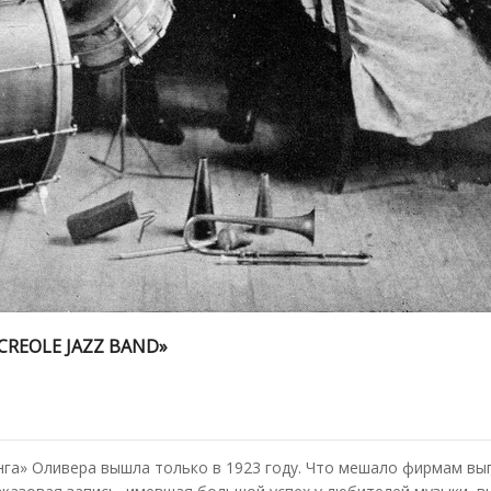
CREOLE JAZZ BAND»
нга» Оливера вышла только в 1923 году. Что мешало фирмам вып