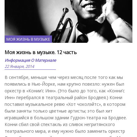
МОЯ ЖИЗНЬ В МУЗЫКЕ
Моя жизнь в музыке. 12 часть
Информация О Материале
22 Января, 2014
В сентябре, меньше чем через месяц после того как мы
появились в Нью-Йорке, нам крупно повезло: нужен был
оркестр в «Конии’с Инн». (Это было до того, как «Конни’с
Инн» перебрался в театральный район Бродвея.) Конни
поставил музыкальное ревю «Хот чоколэйтс», в котором
были заняты только цветные артисты; это был хит
игравшийся в большом здании Гудзон-театра на Бродвее.
Конни сбил свой спектакль из сливок негритянского
театрального мира, и ему нужно было заменить оркестр