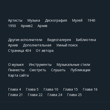
Артисты
Музыка
Дискография
Музей
1940
1950
Архив2
Архив
Другие исполнители
Видеогалерея
Библиотека
Архив
Дополнительная
Умный поиск
Страница 404
От автора
О музыке
Инструменты
Музыкальные стили
Пианисты
Смотреть
Слушать
Публикации
Карта сайта
Глава 4
Глава 5
Глава 10
Глава 15
Глава 16
Глава 21
Глава 22
Глава 24
Глава 25