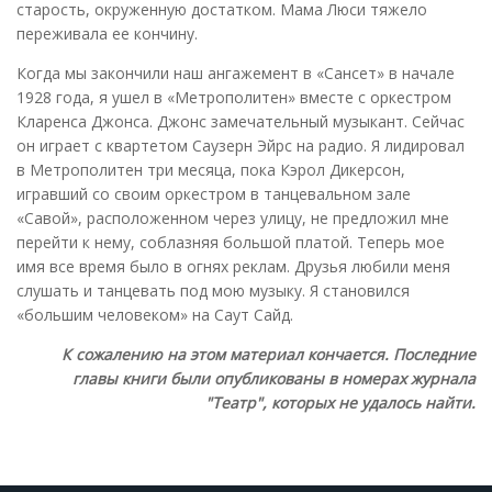
старость, окруженную достатком. Мама Люси тяжело
переживала ее кончину.
Когда мы закончили наш ангажемент в «Сансет» в начале
1928 года, я ушел в «Метрополитен» вместе с оркестром
Кларенса Джонса. Джонс замечательный музыкант. Сейчас
он играет с квартетом Саузерн Эйрс на радио. Я лидировал
в Метрополитен три месяца, пока Кэрол Дикерсон,
игравший со своим оркестром в танцевальном зале
«Савой», расположенном через улицу, не предложил мне
перейти к нему, соблазняя большой платой. Теперь мое
имя все время было в огнях реклам. Друзья любили меня
слушать и танцевать под мою музыку. Я становился
«большим человеком» на Саут Сайд.
К сожалению на этом материал кончается. Последние
главы книги были опубликованы в номерах журнала
"Театр", которых не удалось найти.