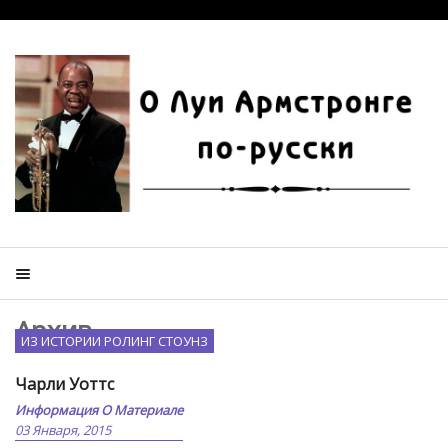
Архив
ИЗ ИСТОРИИ РОЛИНГ СТОУНЗ
Чарли Уоттс
Информация О Материале
03 Января, 2015