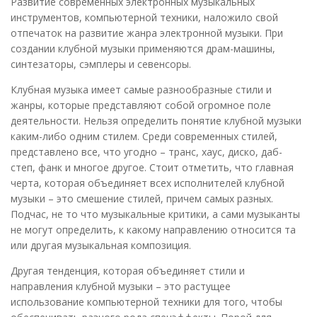
Развитие современных электронных музыкальных
инструментов, компьютерной техники, наложило свой
отпечаток на развитие жанра электронной музыки. При
создании клубной музыки применяются драм-машины,
синтезаторы, сэмплеры и севенсоры.
Клубная музыка имеет самые разнообразные стили и
жанры, которые представляют собой огромное поле
деятельности. Нельзя определить понятие клубной музыки
каким-либо одним стилем. Среди современных стилей,
представлено все, что угодно – транс, хаус, диско, даб-
степ, фанк и многое другое. Стоит отметить, что главная
черта, которая объединяет всех исполнителей клубной
музыки – это смешение стилей, причем самых разных.
Подчас, не то что музыкальные критики, а сами музыканты
не могут определить, к какому направлению относится та
или другая музыкальная композиция.
Другая тенденция, которая объединяет стили и
направления клубной музыки – это растущее
использование компьютерной техники для того, чтобы