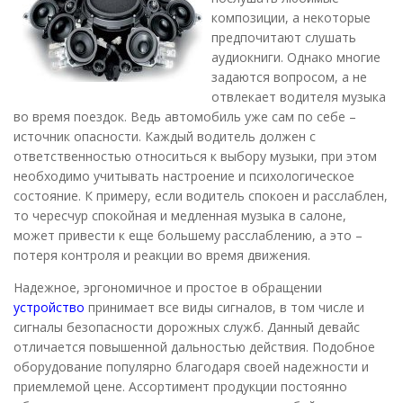
композиции, а некоторые
предпочитают слушать
аудиокниги. Однако многие
задаются вопросом, а не
отвлекает водителя музыка
во время поездок. Ведь автомобиль уже сам по себе –
источник опасности. Каждый водитель должен с
ответственностью относиться к выбору музыки, при этом
необходимо учитывать настроение и психологическое
состояние. К примеру, если водитель спокоен и расслаблен,
то чересчур спокойная и медленная музыка в салоне,
может привести к еще большему расслаблению, а это –
потеря контроля и реакции во время движения.
Надежное, эргономичное и простое в обращении
устройство
принимает все виды сигналов, в том числе и
сигналы безопасности дорожных служб. Данный девайс
отличается повышенной дальностью действия. Подобное
оборудование популярно благодаря своей надежности и
приемлемой цене. Ассортимент продукции постоянно