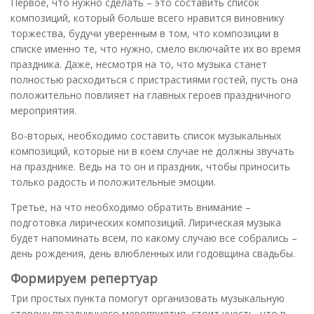
Первое, что нужно сделать – это составить список
композиций, который больше всего нравится виновнику
торжества, будучи уверенным в том, что композиции в
списке именно те, что нужно, смело включайте их во время
праздника. Даже, несмотря на то, что музыка станет
полностью расходиться с пристрастиями гостей, пусть она
положительно повлияет на главных героев праздничного
мероприятия.
Во-вторых, необходимо составить список музыкальных
композиций, которые ни в коем случае не должны звучать
на празднике. Ведь на то он и праздник, чтобы приносить
только радость и положительные эмоции.
Третье, на что необходимо обратить внимание –
подготовка лирических композиций. Лирическая музыка
будет напоминать всем, по какому случаю все собрались –
день рождения, день влюбленных или годовщина свадьбы.
Формируем репертуар
Три простых пункта помогут организовать музыкальную
сторону праздничного мероприятия, стоит учесть, что в