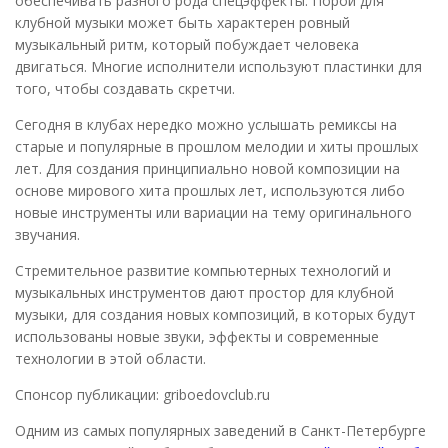
обеспечивать разного рода спецэффекты. Порой для
клубной музыки может быть характерен ровный
музыкальный ритм, который побуждает человека
двигаться. Многие исполнители используют пластинки для
того, чтобы создавать скретчи.
Сегодня в клубах нередко можно услышать ремиксы на
старые и популярные в прошлом мелодии и хиты прошлых
лет. Для создания принципиально новой композиции на
основе мирового хита прошлых лет, используются либо
новые инструменты или вариации на тему оригинального
звучания.
Стремительное развитие компьютерных технологий и
музыкальных инструментов дают простор для клубной
музыки, для создания новых композиций, в которых будут
использованы новые звуки, эффекты и современные
технологии в этой области.
Спонсор публикации: griboedovclub.ru
Одним из самых популярных заведений в Санкт-Петербурге