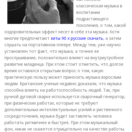
классическая музыка в
воспитании
подрастающего
поколения, о том, какой
оздоровительных эффект несет в себе эта музыка. Хотя
многие предпочитают
хиты 90 х русские скачать
, а затем
слушать на портативном плеере. Между тем, уже научно
установлен тот факт, что музыка, а точнее ее
прослушивание, положительно влияет на внутриутробное
развитие младенца. При этом стоит отметить, что долгое
время оставался открытым вопрос о том, какую
практическую пользу может приносить музыка взрослым
людям. Британские ученые недавно доказали, что музыка
способна влиять на работоспособность людей. Так, при
ручной дуговой сварке используется сварочный генератор,
при физических работах, которые не требуют
дополнительных интеллектуальных усилий и умственного
сосредоточения, музыка будет заставлять человека
работать ритмичнее и быстрее. При этом музыкальный
фон, никак не скажется отрицательно на качестве работы.