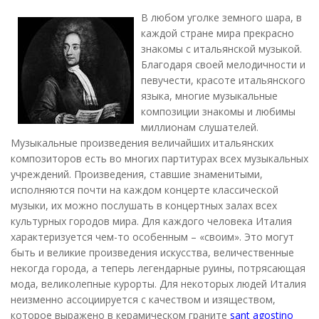
В любом уголке земного шара, в
каждой стране мира прекрасно
знакомы с итальянской музыкой.
Благодаря своей мелодичности и
певучести, красоте итальянского
языка, многие музыкальные
композиции знакомы и любимы
миллионам слушателей.
Музыкальные произведения величайших итальянских
композиторов есть во многих партитурах всех музыкальных
учреждений. Произведения, ставшие знаменитыми,
исполняются почти на каждом концерте классической
музыки, их можно послушать в концертных залах всех
культурных городов мира. Для каждого человека Италия
характеризуется чем-то особенным – «своим». Это могут
быть и великие произведения искусства, величественные
некогда города, а теперь легендарные руины, потрясающая
мода, великолепные курорты. Для некоторых людей Италия
неизменно ассоциируется с качеством и изяществом,
которое выражено в керамическом граните
sant agostino