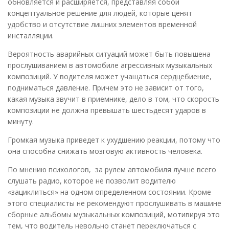
обновляется и расширяется, представляя собой
концептуальное решение для людей, которые ценят
удобство и отсутствие лишних элементов временной
инсталляции.
Вероятность аварийных ситуаций может быть повышена
прослушиванием в автомобиле агрессивных музыкальных
композиций. У водителя может учащаться сердцебиение,
подниматься давление. Причем это не зависит от того,
какая музыка звучит в приемнике, дело в том, что скорость
композиции не должна превышать шестьдесят ударов в
минуту.
Громкая музыка приведет к ухудшению реакции, потому что
она способна снижать мозговую активность человека.
По мнению психологов, за рулем автомобиля лучше всего
слушать радио, которое не позволит водителю
«зациклиться» на одном определенном состоянии. Кроме
этого специалисты не рекомендуют прослушивать в машине
сборные альбомы музыкальных композиций, мотивируя это
тем, что водитель невольно станет переключаться с