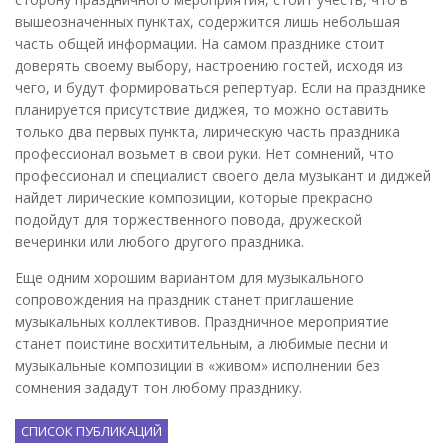
вышеозначенных пунктах, содержится лишь небольшая
часть общей информации. На самом празднике стоит
доверять своему выбору, настроению гостей, исходя из
чего, и будут формироваться репертуар. Если на празднике
планируется присутствие диджея, то можно оставить
только два первых пункта, лирическую часть праздника
профессионал возьмет в свои руки. Нет сомнений, что
профессионал и специалист своего дела музыкант и диджей
найдет лирические композиции, которые прекрасно
подойдут для торжественного повода, дружеской
вечеринки или любого другого праздника.
Еще одним хорошим вариантом для музыкального
сопровождения на праздник станет приглашение
музыкальных коллективов. Праздничное мероприятие
станет поистине восхитительным, а любимые песни и
музыкальные композиции в «живом» исполнении без
сомнения зададут тон любому празднику.
СПИСОК ПУБЛИКАЦИЙ