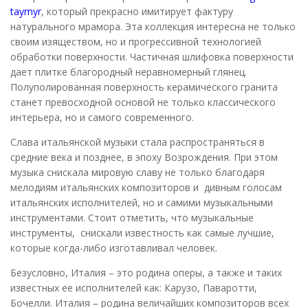
taymyr
, который прекрасно имитирует фактуру
натурального мрамора. Эта коллекция интересна не только
своим изяществом, но и прогрессивной технологией
обработки поверхности. Частичная шлифовка поверхности
дает плитке благородный неравномерный глянец.
Полуполированная поверхность керамического гранита
станет превосходной основой не только классического
интерьера, но и самого современного.
Слава итальянской музыки стала распространяться в
средние века и позднее, в эпоху Возрождения. При этом
музыка снискала мировую славу не только благодаря
мелодиям итальянских композиторов и дивным голосам
итальянских исполнителей, но и самими музыкальными
инструментами. Стоит отметить, что музыкальные
инструменты, снискали известность как самые лучшие,
которые когда-либо изготавливал человек.
Безусловно, Италия – это родина оперы, а также и таких
известных ее исполнителей как: Карузо, Паваротти,
Бочелли. Италия – родина величайших композиторов всех