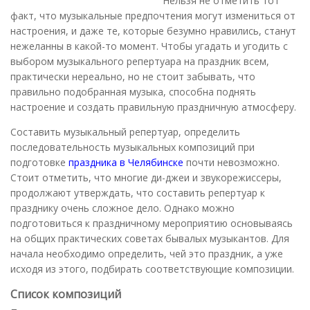
Нельзя не отметить тот
факт, что музыкальные предпочтения могут измениться от
настроения, и даже те, которые безумно нравились, станут
нежеланны в какой-то момент. Чтобы угадать и угодить с
выбором музыкального репертуара на праздник всем,
практически нереально, но не стоит забывать, что
правильно подобранная музыка, способна поднять
настроение и создать правильную праздничную атмосферу.
Составить музыкальный репертуар, определить
последовательность музыкальных композиций при
подготовке
праздника в Челябинске
почти невозможно.
Стоит отметить, что многие ди-джеи и звукорежиссеры,
продолжают утверждать, что составить репертуар к
празднику очень сложное дело. Однако можно
подготовиться к праздничному мероприятию основываясь
на общих практических советах бывалых музыкантов. Для
начала необходимо определить, чей это праздник, а уже
исходя из этого, подбирать соответствующие композиции.
Список композиций