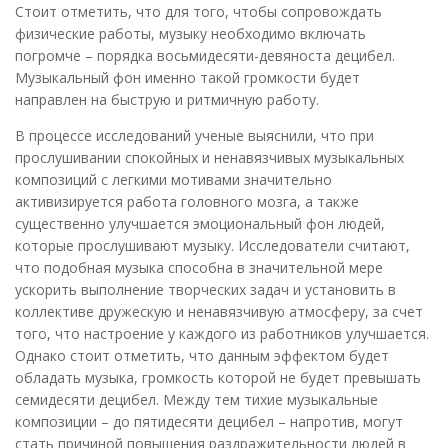
Стоит отметить, что для того, чтобы сопровождать
физические работы, музыку необходимо включать
погромче – порядка восьмидесяти-девяноста децибел.
Музыкальный фон именно такой громкости будет
направлен на быструю и ритмичную работу.
В процессе исследований ученые выяснили, что при
прослушивании спокойных и ненавязчивых музыкальных
композиций с легкими мотивами значительно
активизируется работа головного мозга, а также
существенно улучшается эмоциональный фон людей,
которые прослушивают музыку. Исследователи считают,
что подобная музыка способна в значительной мере
ускорить выполнение творческих задач и установить в
коллективе дружескую и ненавязчивую атмосферу, за счет
того, что настроение у каждого из работников улучшается.
Однако стоит отметить, что данным эффектом будет
обладать музыка, громкость которой не будет превышать
семидесяти децибел. Между тем тихие музыкальные
композиции – до пятидесяти децибел – напротив, могут
стать причиной повышения раздражительности людей в