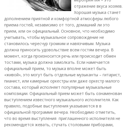
отражение вкуса хозяев.
Хорошая музыка станет
дополнением приятной и комфортной атмосферы любого
приема гостей, независимо от того, домашний ли это
прием, или он официальный. Основное, что необходимо
учитывать, чтобы музыкальное сопровождение не
становилось чересчур громким и навязчивым. Музыка
должна приносить удовольствие всем гостям вечера. В
момент, когда произносится речь или происходит обмен
тостами, музыка должна замолкать. Если намечается
официальный прием, то музыка вполне может быть
«живой», это могут быть отдельные музыканты – гитарист,
пианист, или камерные оркестры или даже оркестр малого
состава, который исполняет популярные музыкальные
композиции. Официальный прием может быть ознаменован
выступлением известного музыкального исполнителя. Как
правило, подобные выступления указываются в в
официальной программе вечера. Необходимо отметить,
что во время выступления приглашенного исполнителя не
рекомендуется жевать, стучать столовыми приборами,