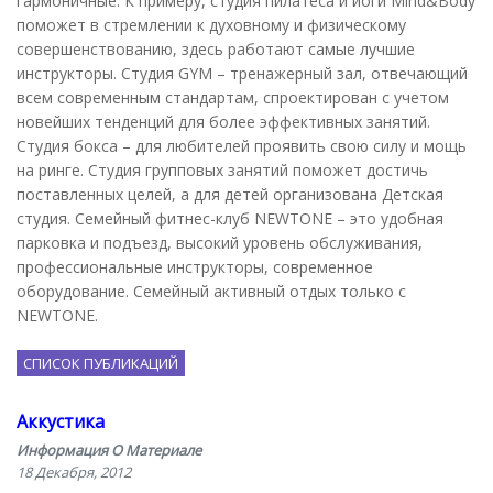
гармоничные. К примеру, студия пилатеса и йоги Mind&Body
поможет в стремлении к духовному и физическому
совершенствованию, здесь работают самые лучшие
инструкторы. Студия GYM – тренажерный зал, отвечающий
всем современным стандартам, спроектирован с учетом
новейших тенденций для более эффективных занятий.
Студия бокса – для любителей проявить свою силу и мощь
на ринге. Студия групповых занятий поможет достичь
поставленных целей, а для детей организована Детская
студия. Семейный фитнес-клуб NEWTONE – это удобная
парковка и подъезд, высокий уровень обслуживания,
профессиональные инструкторы, современное
оборудование. Семейный активный отдых только с
NEWTONE.
СПИСОК ПУБЛИКАЦИЙ
Аккустика
Информация О Материале
18 Декабря, 2012