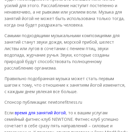
усилий для этого. Расслабление наступит постепенно и
ненавязчиво, а не рывками или усилием воли. Музыка для
занятий йогой не может быть использована только тогда,
когда она будет раздражать человека.
Самыми подходящими музыкальными композициями для
занятий станут звуки дождя, морской прибой, шелест
листвы или лугов в сочетании с пением птиц, звуки
водопада, журчание ручья. Звуки, которые созданы
природой будут способствовать полноценному
расслаблению организма.
Правильно подобранная музыка может стать первым
шагом к тому, что отношение к занятиям йогой изменится,
с каждым днем увлекая все больше.
Спонсор публикации: newtonefitness.ru
Если
время для занятий йогой
, то к вашим услугам
семейный фитнес-клуб NEWTONE. Фитнес-клуб успешно
сочетает в себе сразу пять направлений – силовые и