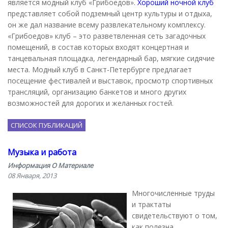
является модный клуб «Грибоедов».
Хороший ночной клуб
представляет собой подземный центр культуры и отдыха,
он же дал название всему развлекательному комплексу.
«Грибоедов» клуб – это разветвленная сеть загадочных
помещений, в состав которых входят концертная и
танцевальная площадка, легендарный бар, мягкие сидячие
места. Модный клуб в Санкт-Петербурге предлагает
посещение фестивалей и выставок, просмотр спортивных
трансляций, организацию банкетов и много других
возможностей для дорогих и желанных гостей.
СПИСОК ПУБЛИКАЦИЙ
Музыка и работа
Информация О Материале
08 Января, 2013
Многочисленные труды
и трактаты
свидетельствуют о том,
как полезна