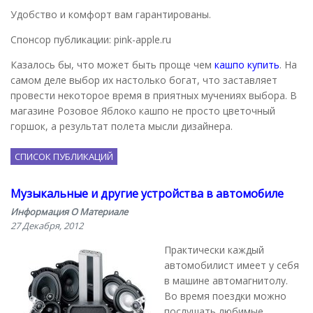
Удобство и комфорт вам гарантированы.
Спонсор публикации: pink-apple.ru
Казалось бы, что может быть проще чем
кашпо купить
. На
самом деле выбор их настолько богат, что заставляет
провести некоторое время в приятных мучениях выбора. В
магазине Розовое Яблоко кашпо не просто цветочный
горшок, а результат полета мысли дизайнера.
СПИСОК ПУБЛИКАЦИЙ
Музыкальные и другие устройства в автомобиле
Информация О Материале
27 Декабря, 2012
Практически каждый
автомобилист имеет у себя
в машине автомагнитолу.
Во время поездки можно
послушать любимые