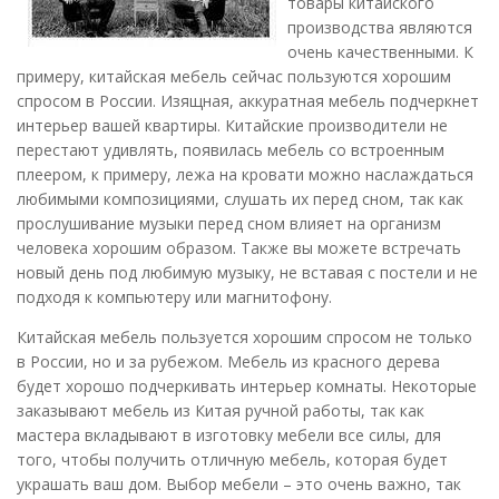
товары китайского
производства являются
очень качественными. К
примеру, китайская мебель сейчас пользуются хорошим
спросом в России. Изящная, аккуратная мебель подчеркнет
интерьер вашей квартиры. Китайские производители не
перестают удивлять, появилась мебель со встроенным
плеером, к примеру, лежа на кровати можно наслаждаться
любимыми композициями, слушать их перед сном, так как
прослушивание музыки перед сном влияет на организм
человека хорошим образом. Также вы можете встречать
новый день под любимую музыку, не вставая с постели и не
подходя к компьютеру или магнитофону.
Китайская мебель пользуется хорошим спросом не только
в России, но и за рубежом. Мебель из красного дерева
будет хорошо подчеркивать интерьер комнаты. Некоторые
заказывают мебель из Китая ручной работы, так как
мастера вкладывают в изготовку мебели все силы, для
того, чтобы получить отличную мебель, которая будет
украшать ваш дом. Выбор мебели – это очень важно, так