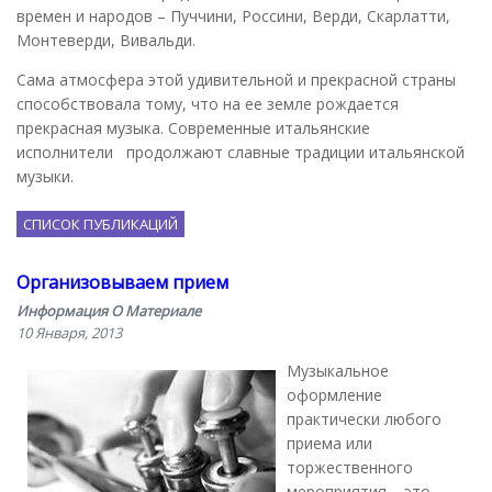
времен и народов – Пуччини, Россини, Верди, Скарлатти,
Монтеверди, Вивальди.
Сама атмосфера этой удивительной и прекрасной страны
способствовала тому, что на ее земле рождается
прекрасная музыка. Современные итальянские
исполнители продолжают славные традиции итальянской
музыки.
СПИСОК ПУБЛИКАЦИЙ
Организовываем прием
Информация О Материале
10 Января, 2013
Музыкальное
оформление
практически любого
приема или
торжественного
мероприятия – это