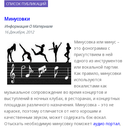
СПИСОК ПУБЛИКАЦИЙ
Минусовки
Информация О Материале
16 Декабря, 2012
Минусовка или минус –
это фонограмма с
присутствием в ней
одного из инструментов
или вокальной партии.
Как правило, минусовки
используются
вокалистами как
музыкальное сопровождение во время концертов и
выступлений в ночных клубах, в ресторанах, и концертных
площадках различного назначения. Минусовка – это не
караоке, поэтому отличается от него хорошим и
качественным звуком, может содержать бэк-вокал.
Отыскать необходимую минусовку поможет
аудио портал
,