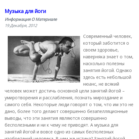
Музыка для йоги
Информация О Материале
19 Декабря, 2012
Современный человек,
который заботится о
своем здоровье,
наверняка знает о том,
насколько полезны
занятия йогой. Однако
здесь есть небольшой
нюанс, не всякий
человек может достичь основной цели занятий йогой –
умиротворения и расслабления, познать мироздание и
самого себя. Некоторые люди говорят о том, что им это не
дано, более того делают совершенно безапелляционные
выводы, что эти занятия являются совершенно
бесполезными и ни к чему не приводят. А музыка для
занятий йогой и вовсе одно из самых бесполезных
изобретений человека. В чем же истина? Занятий йогой