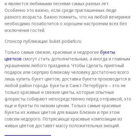
и являются любимыми песнями самых разных лет.
Особенно это важно, если среди приглашенных люди
разного возраста. Важно помнить, что на любой вечеринке
необходимо позаботится о хорошем настроении всех без
исключения гостей.
Спонсор публикации: buket-podarki.ru
Только самые свежие, красивые и недорогие
букеты
цветков
смогут стать дополнительным, а иногда и главным
украшением любого праздника. Чтобы сделать приятный
подарок или сюрприз близкому человеку достаточно всего
лишь купить букет цветов, доставка букета производится в
любой район города. Букеты в Санкт-Петербурге – это не
только красивые и свежие цветы, которые опытные
флористы собирают непосредственно перед отправкой, это
еще и букеты по низким ценам. Только самые красивые
букеты из живых цветов для ваших близких и при этом
совсем недорого. Потрясающе красивые композиции из
живых цветов доставят массу положительных эмоций.