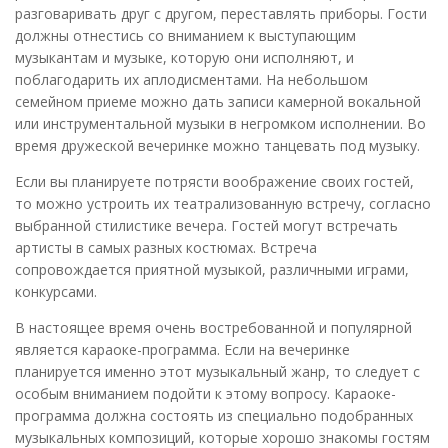
разговаривать друг с другом, переставлять приборы. Гости
должны отнестись со вниманием к выступающим
музыкантам и музыке, которую они исполняют, и
поблагодарить их аплодисментами. На небольшом
семейном приеме можно дать записи камерной вокальной
или инструментальной музыки в негромком исполнении. Во
время дружеской вечеринке можно танцевать под музыку.
Если вы планируете потрясти воображение своих гостей,
то можно устроить их театрализованную встречу, согласно
выбранной стилистике вечера. Гостей могут встречать
артисты в самых разных костюмах. Встреча
сопровождается приятной музыкой, различными играми,
конкурсами.
В настоящее время очень востребованной и популярной
является караоке-программа. Если на вечеринке
планируется именно этот музыкальный жанр, то следует с
особым вниманием подойти к этому вопросу. Караоке-
программа должна состоять из специально подобранных
музыкальных композиций, которые хорошо знакомы гостям