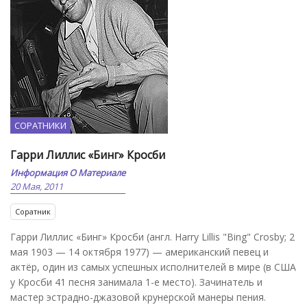
СОРАТНИКИ
Гарри Лиллис «Бинг» Кросби
Информация О Материале
20 Мая, 2011
Соратник
Гарри Лиллис «Бинг» Кросби (англ. Harry Lillis "Bing" Crosby; 2
мая 1903 — 14 октября 1977) — американский певец и
актёр, один из самых успешных исполнителей в мире (в США
у Кросби 41 песня занимала 1-е место). Зачинатель и
мастер эстрадно-джазовой крунерской манеры пения.