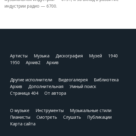
индустрии радио — 6700.
Артисты
Музыка
Дискография
Музей
1940
1950
Архив2
Архив
Другие исполнители
Видеогалерея
Библиотека
Архив
Дополнительная
Умный поиск
Страница 404
От автора
О музыке
Инструменты
Музыкальные стили
Пианисты
Смотреть
Слушать
Публикации
Карта сайта