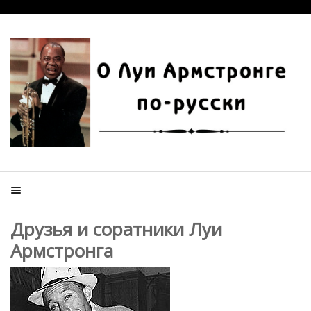
Друзья и соратники Луи
Армстронга