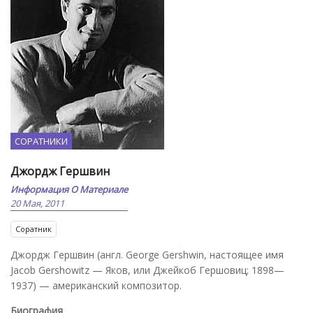
СОРАТНИКИ
Джордж Гершвин
Информация О Материале
20 Мая, 2011
Соратник
Джордж Гершвин (англ. George Gershwin, настоящее имя
Jacob Gershowitz — Яков, или Джейкоб Гершовиц; 1898—
1937) — американский композитор.
Биография