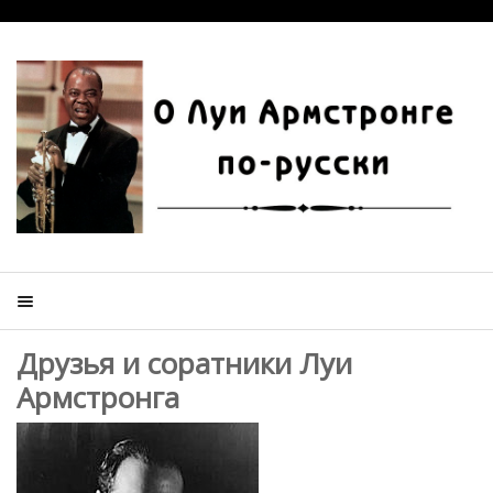
Друзья и соратники Луи
Армстронга