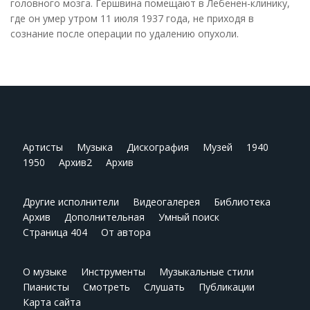
головного мозга. Гершвина помещают в Лебенен-клинику,
где он умер утром 11 июля 1937 года, не приходя в
сознание после операции по удалению опухоли.
Артисты
Музыка
Дискография
Музей
1940
1950
Архив2
Архив
Другие исполнители
Видеогалерея
Библиотека
Архив
Дополнительная
Умный поиск
Страница 404
От автора
О музыке
Инструменты
Музыкальные стили
Пианисты
Смотреть
Слушать
Публикации
Карта сайта