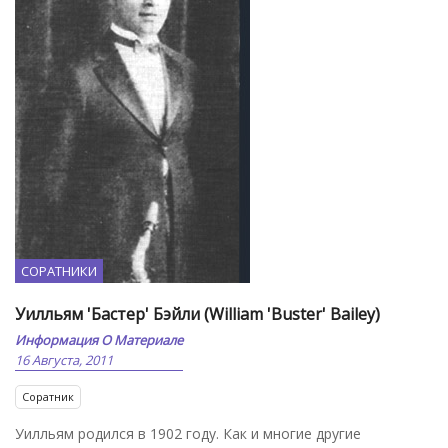
СОРАТНИКИ
Уилльям 'Бастер' Бэйли (William 'Buster' Bailey)
Информация О Материале
16 Августа, 2011
Соратник
Уилльям родился в 1902 году. Как и многие другие