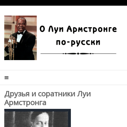
Друзья и соратники Луи
Армстронга