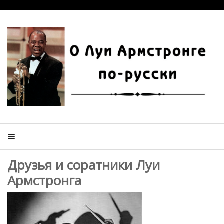
Друзья и соратники Луи
Армстронга