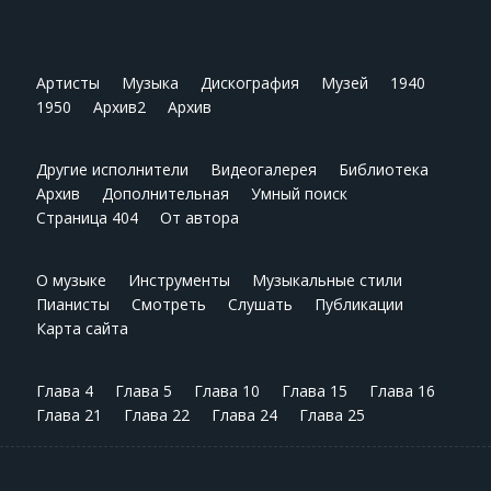
Артисты
Музыка
Дискография
Музей
1940
1950
Архив2
Архив
Другие исполнители
Видеогалерея
Библиотека
Архив
Дополнительная
Умный поиск
Страница 404
От автора
О музыке
Инструменты
Музыкальные стили
Пианисты
Смотреть
Слушать
Публикации
Карта сайта
Глава 4
Глава 5
Глава 10
Глава 15
Глава 16
Глава 21
Глава 22
Глава 24
Глава 25