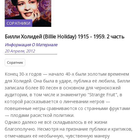
СОРАТНИКИ
Билли Холидей (Billie Holiday) 1915 - 1959. 2 часть
Информация О Материале
20 Апреля, 2012
Соратник
Конец 30-х годов — начало 40-х были золотым временем
для Холидей. Она была в ударе, публика её любила, Билли
записала более 80 песен в основном для чернокожей
аудитории, в том числе и знаменитую "Strange Fruit", в
которой рассказывается о линчевании негров —
повешенные негры сравниваются со странными фруктами
— плодами расисткой политики.
Однако далеко не всё складывалось в её жизни
благополучно. Несмотря на признание публики и критиков,
отмечавших её необычную, чувственную манеру