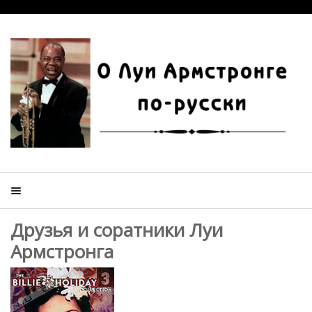
Друзья и соратники Луи
Армстронга