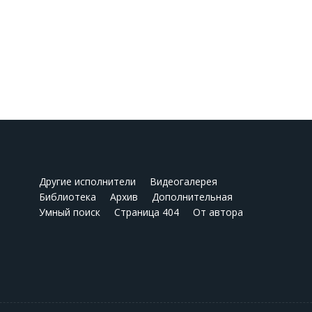
Другие исполнители
Видеогалерея
Библиотека
Архив
Дополнительная
Умный поиск
Страница 404
От автора