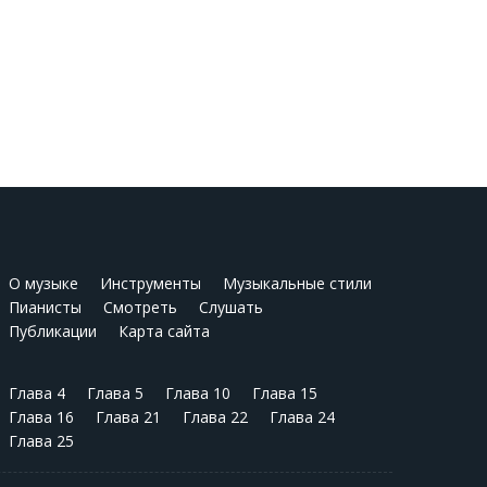
О музыке
Инструменты
Музыкальные стили
Пианисты
Смотреть
Слушать
Публикации
Карта сайта
Глава 4
Глава 5
Глава 10
Глава 15
Глава 16
Глава 21
Глава 22
Глава 24
Глава 25