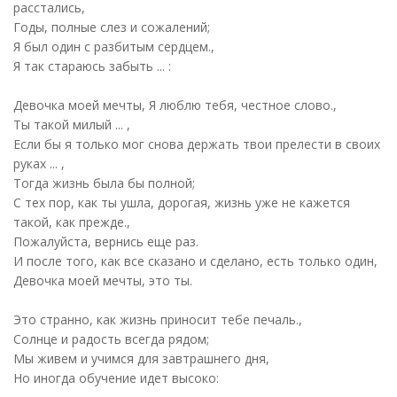
расстались,
Годы, полные слез и сожалений;
Я был один с разбитым сердцем.,
Я так стараюсь забыть ... :
Девочка моей мечты, Я люблю тебя, честное слово.,
Ты такой милый ... ,
Если бы я только мог снова держать твои прелести в своих
руках ... ,
Тогда жизнь была бы полной;
С тех пор, как ты ушла, дорогая, жизнь уже не кажется
такой, как прежде.,
Пожалуйста, вернись еще раз.
И после того, как все сказано и сделано, есть только один,
Девочка моей мечты, это ты.
Это странно, как жизнь приносит тебе печаль.,
Солнце и радость всегда рядом;
Мы живем и учимся для завтрашнего дня,
Но иногда обучение идет высоко: