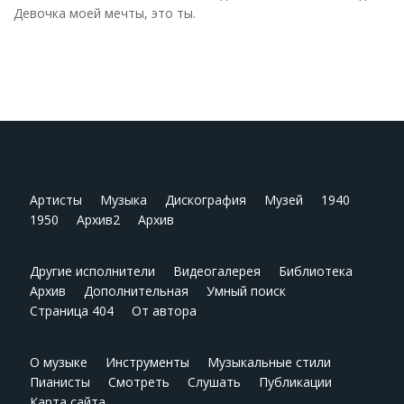
Девочка моей мечты, это ты.
Артисты
Музыка
Дискография
Музей
1940
1950
Архив2
Архив
Другие исполнители
Видеогалерея
Библиотека
Архив
Дополнительная
Умный поиск
Страница 404
От автора
О музыке
Инструменты
Музыкальные стили
Пианисты
Смотреть
Слушать
Публикации
Карта сайта