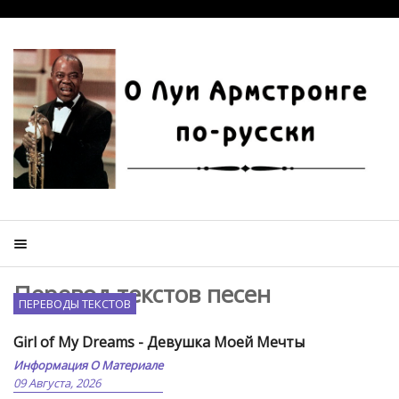
Перевод текстов песен
ПЕРЕВОДЫ ТЕКСТОВ
Girl of My Dreams - Девушка Моей Мечты
Информация О Материале
09 Августа, 2026