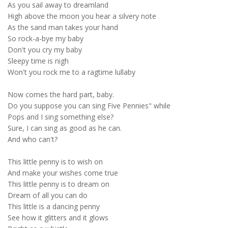
As you sail away to dreamland
High above the moon you hear a silvery note
As the sand man takes your hand
So rock-a-bye my baby
Don't you cry my baby
Sleepy time is nigh
Won't you rock me to a ragtime lullaby
Now comes the hard part, baby.
Do you suppose you can sing Five Pennies" while
Pops and I sing something else?
Sure, I can sing as good as he can.
And who can't?
This little penny is to wish on
And make your wishes come true
This little penny is to dream on
Dream of all you can do
This little is a dancing penny
See how it glitters and it glows