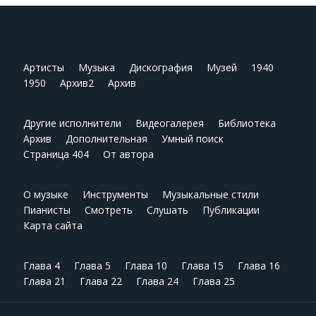
Артисты
Музыка
Дискография
Музей
1940
1950
Архив2
Архив
Другие исполнители
Видеогалерея
Библиотека
Архив
Дополнительная
Умный поиск
Страница 404
От автора
О музыке
Инструменты
Музыкальные стили
Пианисты
Смотреть
Слушать
Публикации
Карта сайта
Глава 4
Глава 5
Глава 10
Глава 15
Глава 16
Глава 21
Глава 22
Глава 24
Глава 25