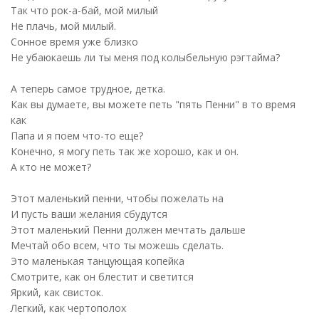
Так что рок-а-бай, мой милый
Не плачь, мой милый.
Сонное время уже близко
Не убаюкаешь ли ты меня под колыбельную рэгтайма?
А теперь самое трудное, детка.
Как вы думаете, вы можете петь "пять Пенни" в то время
как
Папа и я поем что-то еще?
Конечно, я могу петь так же хорошо, как и он.
А кто не может?
Этот маленький пенни, чтобы пожелать на
И пусть ваши желания сбудутся
Этот маленький Пенни должен мечтать дальше
Мечтай обо всем, что ты можешь сделать.
Это маленькая танцующая копейка
Смотрите, как он блестит и светится
Яркий, как свисток.
Легкий, как чертополох