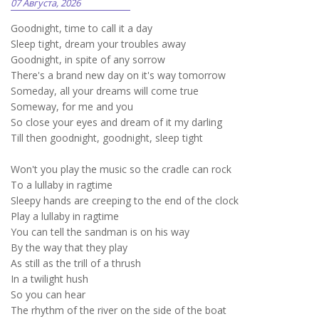
07 Августа, 2026
Goodnight, time to call it a day
Sleep tight, dream your troubles away
Goodnight, in spite of any sorrow
There's a brand new day on it's way tomorrow
Someday, all your dreams will come true
Someway, for me and you
So close your eyes and dream of it my darling
Till then goodnight, goodnight, sleep tight
Won't you play the music so the cradle can rock
To a lullaby in ragtime
Sleepy hands are creeping to the end of the clock
Play a lullaby in ragtime
You can tell the sandman is on his way
By the way that they play
As still as the trill of a thrush
In a twilight hush
So you can hear
The rhythm of the river on the side of the boat