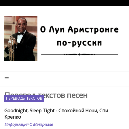
Перевод текстов песен
ПЕРЕВОДЫ ТЕКСТОВ
Goodnight, Sleep Tight - Спокойной Ночи, Спи
Крепко
Информация О Материале