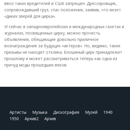
ввоз таких вредителей в США запрещен. Дрессировщик,
сопровождавший груз, спас положение, заявив, что везет
«диких зверей для цирка».
И сейчас в западноевропейских и международных газетах и
журналах, посвященных цирку, можно прочесть
объявления, обещающие довольно приличное
вознаграждение за будущих «актеров». Но, видимо, такие
призывы не находят отклика. Блошиный цирк принадлежит
прошлому и может рассматриваться теперь как одна из
причуд моды прошедших веков.
Артисты
Музыка
Дискография
Музей
1940
1950
Архив2
Архив