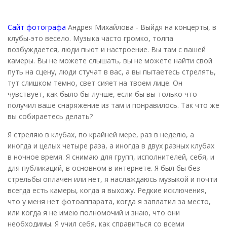
Сайт фотографа
Андрея Михайлова - Выйдя на концерты, в
клубы-это весело. Музыка часто громко, толпа
возбуждается, люди пьют и настроение. Вы там с вашей
камеры. Вы не можете слышать, вы не можете найти свой
путь на сцену, люди стучат в вас, а вы пытаетесь стрелять,
тут слишком темно, свет сияет на твоем лице. Он
чувствует, как было бы лучше, если бы вы только что
получил ваше снаряжение из там и понравилось. Так что же
вы собираетесь делать?
Я стреляю в клубах, по крайней мере, раз в неделю, а
иногда и целых четыре раза, а иногда в двух разных клубах
в ночное время. Я снимаю для групп, исполнителей, себя, и
для публикаций, в основном в интернете. Я был бы без
стрельбы оплачен или нет, я наслаждаюсь музыкой и почти
всегда есть камеры, когда я выхожу. Редкие исключения,
что у меня нет фотоаппарата, когда я заплатил за место,
или когда я не имею полномочий и знаю, что они
необходимы. Я учил себя, как справиться со всеми