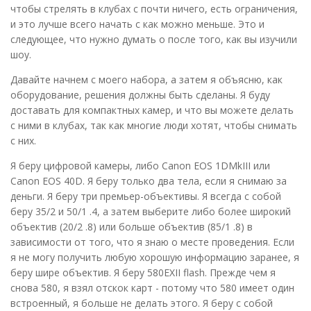
чтобы стрелять в клубах с почти ничего, есть ограничения,
и это лучше всего начать с как можно меньше. Это и
следующее, что нужно думать о после того, как вы изучили
шоу.
Давайте начнем с моего набора, а затем я объясню, как
оборудование, решения должны быть сделаны. Я буду
доставать для компактных камер, и что вы можете делать
с ними в клубах, так как многие люди хотят, чтобы снимать
с них.
Я беру цифровой камеры, либо Canon EOS 1DMkIII или
Canon EOS 40D. Я беру только два тела, если я снимаю за
деньги. Я беру три премьер-объективы. Я всегда с собой
беру 35/2 и 50/1 .4, а затем выберите либо более широкий
объектив (20/2 .8) или больше объектив (85/1 .8) в
зависимости от того, что я знаю о месте проведения. Если
я не могу получить любую хорошую информацию заранее, я
беру шире объектив. Я беру 580EXII flash. Прежде чем я
снова 580, я взял отскок карт - потому что 580 имеет один
встроенный, я больше не делать этого. Я беру с собой