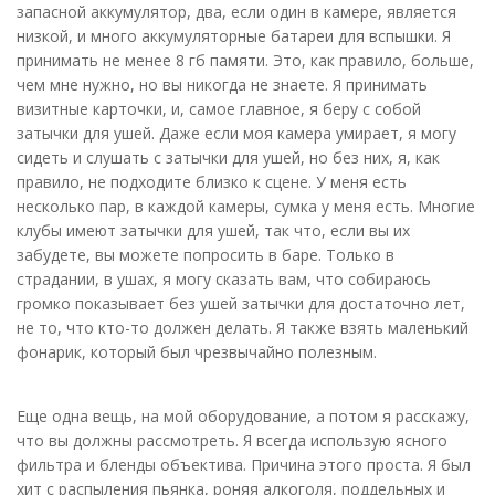
запасной аккумулятор, два, если один в камере, является
низкой, и много аккумуляторные батареи для вспышки. Я
принимать не менее 8 гб памяти. Это, как правило, больше,
чем мне нужно, но вы никогда не знаете. Я принимать
визитные карточки, и, самое главное, я беру с собой
затычки для ушей. Даже если моя камера умирает, я могу
сидеть и слушать с затычки для ушей, но без них, я, как
правило, не подходите близко к сцене. У меня есть
несколько пар, в каждой камеры, сумка у меня есть. Многие
клубы имеют затычки для ушей, так что, если вы их
забудете, вы можете попросить в баре. Только в
страдании, в ушах, я могу сказать вам, что собираюсь
громко показывает без ушей затычки для достаточно лет,
не то, что кто-то должен делать. Я также взять маленький
фонарик, который был чрезвычайно полезным.
Еще одна вещь, на мой оборудование, а потом я расскажу,
что вы должны рассмотреть. Я всегда использую ясного
фильтра и бленды объектива. Причина этого проста. Я был
хит с распыления пьянка, роняя алкоголя, поддельных и