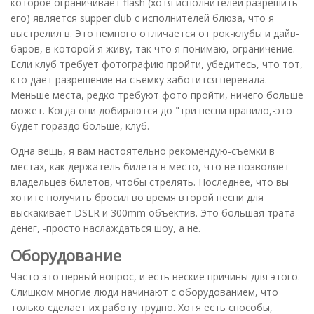
которое ограничивает flash (хотя исполнителей разрешить
его) является supper club с исполнителей блюза, что я
выстрелил в. Это немного отличается от рок-клубы и дайв-
баров, в которой я живу, так что я понимаю, ограничение.
Если клуб требует фотографию пройти, убедитесь, что тот,
кто дает разрешение на съемку заботится перевала.
Меньше места, редко требуют фото пройти, ничего больше
может. Когда они добираются до "три песни правило,-это
будет гораздо больше, клуб.
Одна вещь, я вам настоятельно рекомендую-съемки в
местах, как держатель билета в место, что не позволяет
владельцев билетов, чтобы стрелять. Последнее, что вы
хотите получить бросил во время второй песни для
выскакивает DSLR и 300mm объектив. Это большая трата
денег, -просто наслаждаться шоу, а не.
Оборудование
Часто это первый вопрос, и есть веские причины для этого.
Слишком многие люди начинают с оборудованием, что
только сделает их работу трудно. Хотя есть способы,