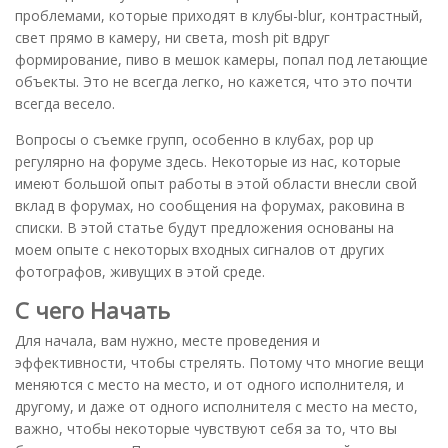
проблемами, которые приходят в клубы-blur, контрастный,
свет прямо в камеру, ни света, mosh pit вдруг
формирование, пиво в мешок камеры, попал под летающие
объекты. Это не всегда легко, но кажется, что это почти
всегда весело.
Вопросы о съемке групп, особенно в клубах, pop up
регулярно на форуме здесь. Некоторые из нас, которые
имеют большой опыт работы в этой области внесли свой
вклад в форумах, но сообщения на форумах, раковина в
списки. В этой статье будут предложения основаны на
моем опыте с некоторых входных сигналов от других
фотографов, живущих в этой среде.
С чего Начать
Для начала, вам нужно, месте проведения и
эффективности, чтобы стрелять. Потому что многие вещи
меняются с место на место, и от одного исполнителя, и
другому, и даже от одного исполнителя с место на место,
важно, чтобы некоторые чувствуют себя за то, что вы