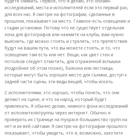
будете снимать. Первое, что я делаю, это онлайн-
исследований, места и исполнителей если это первый раз,
для всех нас. Я смотрю на фотографии, сделанные в
прошлом, показывает на место. Главное-есть освещение и
стадии установки. Потому что не существует отдельная
зона для фотографов или нажмите на клубы, вам нужно
выяснить, где можно стоять и стрелять, что препятствия
будут на вашем пути, что вы можете стоять, и то, что
освещение там есть или нет. Вещи, как цвет стен и
потолков следует отметить, для отраженной вспышки
(подробнее об этом позже), балкона или лестницы,
которые могут быть хорошее место для съемки, доступ к
задней части сцены, эти виды вещей, чтобы искать.
С исполнителями, это хорошо, чтобы понять, что они
делают на сцене, и что за народ, который будет
привлекать. Я обычно делаю, немного фона исследований
от исполнителя/группы через интернет. Обычно я
проверить их странице на myspace-большинство групп-на
нет-и их веб-сайтами. Я смотрю на фотографии прошлого
показывает, чтобы увидеть, что я, возможно, захотите