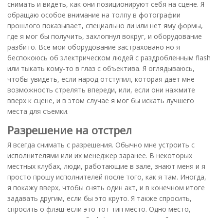
снимать и видеть, как они позиционируют себя на сцене. Я
обращаю особое внимание на толпу в фотографии
прошлого показывает, специально ли или нет яму формы,
где я мог бы получить, захлопнул вокруг, и оборудование
разбито. Все мои оборудование застраховано но я
беспокоюсь об электрическом людей с раздробленным flash
или тыкать кому-то в глаз с объектива. Я оглядываюсь,
чтобы увидеть, если народ отступил, которая дает мне
возможность стрелять впереди, или, если они нажмите
вверх к сцене, и в этом случае я мог бы искать лучшего
места для съемки.
Разрешение на отстрел
Я всегда снимать с разрешения. Обычно мне устроить с
исполнителями или их менеджер заранее. В некоторых
местных клубах, люди, работающие в зале, знают меня и я
просто прошу исполнителей после того, как я там. Иногда,
я покажу вверх, чтобы снять один акт, и в конечном итоге
задавать другим, если бы это круто. Я также спросить,
спросить о флэш-если это тот тип место. Одно место,